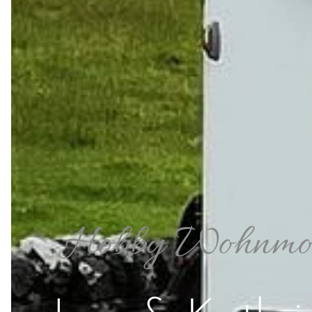
Hobby Wohnmob