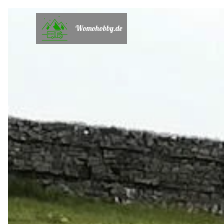
Womohobby.de