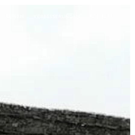
REISEN
VERBESSERUNGEN
KONTAKT