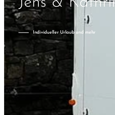
Jens & Kathri
Individueller Urlaub und mehr