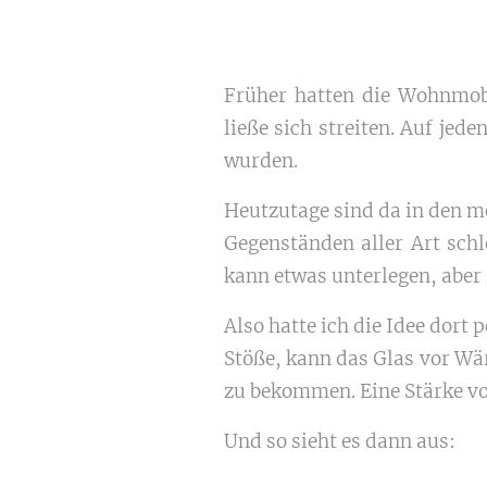
Früher hatten die Wohnmob
ließe sich streiten. Auf jed
wurden.
Heutzutage sind da in den me
Gegenständen aller Art schl
kann etwas unterlegen, aber
Also hatte ich die Idee dort 
Stöße, kann das Glas vor Wä
zu bekommen. Eine Stärke vo
Und so sieht es dann aus: