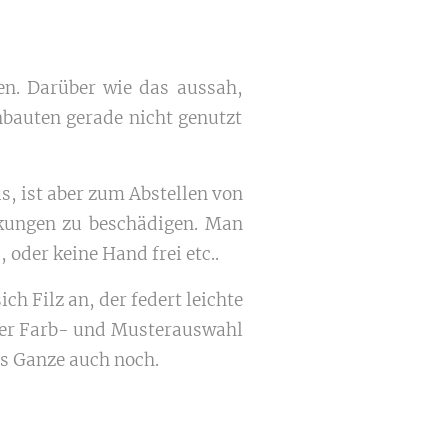
n. Darüber wie das aussah,
inbauten gerade nicht genutzt
s, ist aber zum Abstellen von
eckungen zu beschädigen. Man
der keine Hand frei etc..
ch Filz an, der federt leichte
zter Farb- und Musterauswahl
as Ganze auch noch.