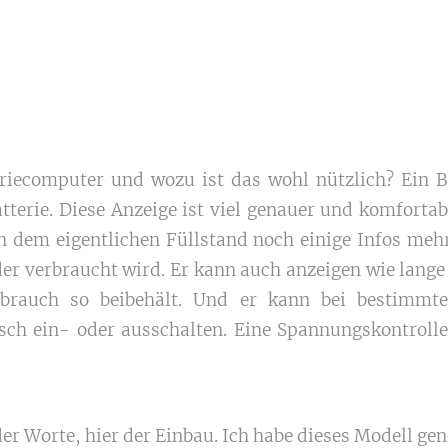
eriecomputer und wozu ist das wohl nützlich? Ein B
tterie. Diese Anzeige ist viel genauer und komfortab
 dem eigentlichen Füllstand noch einige Infos meh
der verbraucht wird. Er kann auch anzeigen wie lange
auch so beibehält. Und er kann bei bestimmten
sch ein- oder ausschalten. Eine Spannungskontrolle 
er Worte, hier der Einbau. Ich habe dieses Modell g