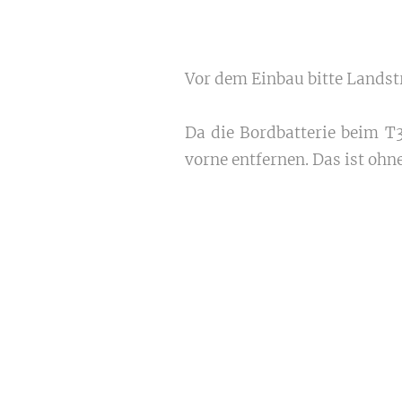
Vor dem Einbau bitte Lands
Da die Bordbatterie beim T3
vorne entfernen. Das ist oh