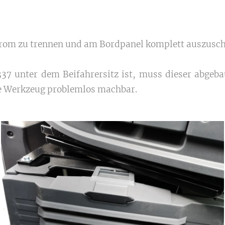
trom zu trennen und am Bordpanel komplett auszusch
37 unter dem Beifahrersitz ist, muss dieser abgeba
ne Werkzeug problemlos machbar.