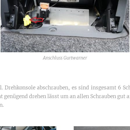
Anschluss Gurtwarner
. Drehkonsole abschrauben, es sind insgesamt 6 Sch
ht genügend drehen lässt um an allen Schrauben gut 
n.