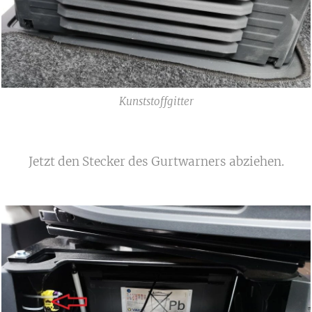
Kunststoffgitter
Jetzt den Stecker des Gurtwarners abziehen.