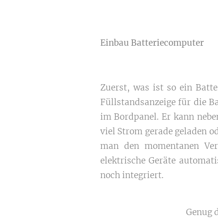
Einbau Batteriecomputer
Zuerst, was ist so ein Batt
Füllstandsanzeige für die Ba
im Bordpanel. Er kann neben
viel Strom gerade geladen o
man den momentanen Verbr
elektrische Geräte automati
noch integriert.
Genug d