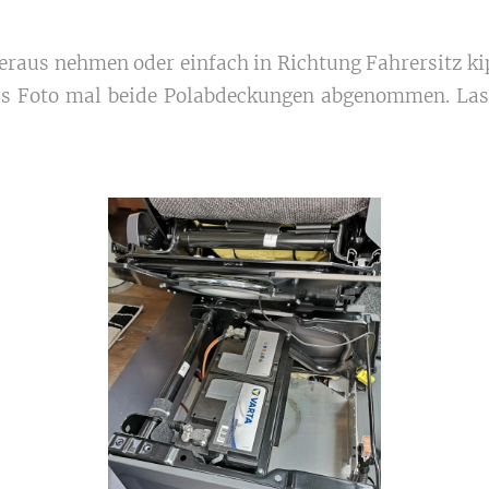
raus nehmen oder einfach in Richtung Fahrersitz kipp
 das Foto mal beide Polabdeckungen abgenommen. La