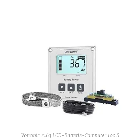
Votronic 1263 LCD-Batterie-Computer 100 S