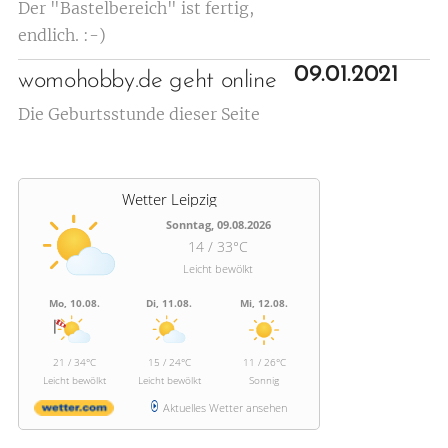
Der "Bastelbereich" ist fertig,
endlich. :-)
09.01.2021
womohobby.de geht online
Die Geburtsstunde dieser Seite
Wetter Leipzig
Sonntag, 09.08.2026
14 / 33°C
Leicht bewölkt
Mo, 10.08.
Di, 11.08.
Mi, 12.08.
21 / 34°C
15 / 24°C
11 / 26°C
Leicht bewölkt
Leicht bewölkt
Sonnig
Aktuelles Wetter ansehen